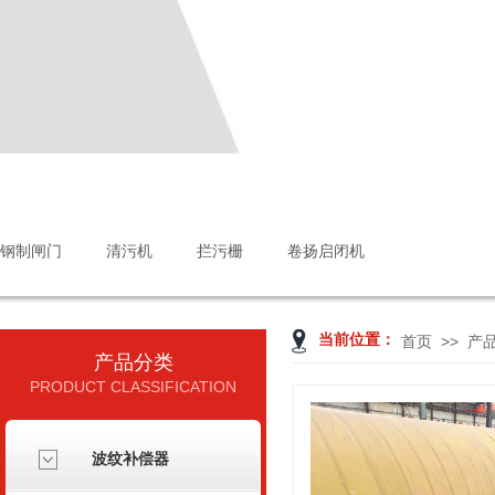
钢制闸门
清污机
拦污栅
卷扬启闭机
当前位置：
>>
首页
产
产品分类
PRODUCT CLASSIFICATION
波纹补偿器