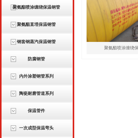
聚氨酯喷涂缠绕保温钢管
聚氨酯直埋保温钢管
钢套钢蒸汽保温钢管
聚氨酯喷涂缠绕
防腐钢管
内外涂塑钢管系列
陶瓷耐磨管道系列
保温管件
一次成型保温弯头