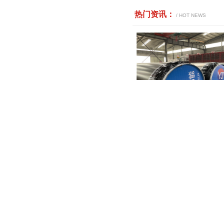
热门资讯
：
 / HOT NEWS
聚氨酯直埋保温钢管有什
聚氨酯直埋保温管怎么安
钢套钢蒸汽管道的特点及