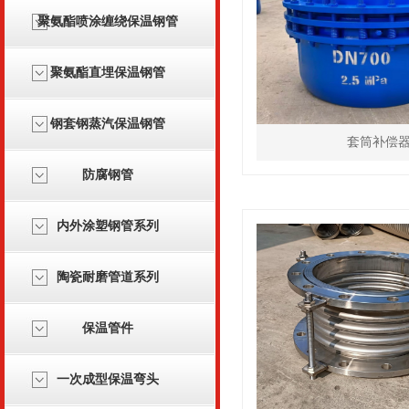
聚氨酯喷涂缠绕保温钢管
聚氨酯直埋保温钢管
钢套钢蒸汽保温钢管
套筒补偿
防腐钢管
内外涂塑钢管系列
陶瓷耐磨管道系列
保温管件
一次成型保温弯头