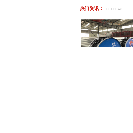
热门资讯
：
 / HOT NEWS
聚氨酯直埋保温钢管有什
聚氨酯直埋保温管怎么安
钢套钢蒸汽管道的特点及