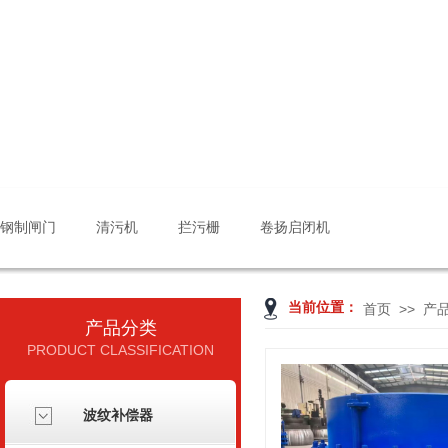
钢制闸门
清污机
拦污栅
卷扬启闭机
当前位置：
>>
首页
产
产品分类
PRODUCT CLASSIFICATION
波纹补偿器