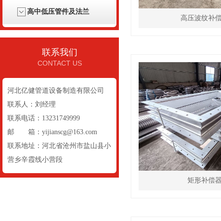
高中低压管件及法兰
高压波纹补
联系我们
CONTACT US
河北亿健管道设备制造有限公司
联系人：刘经理
联系电话：13231749999
邮 箱：yijianscg@163.com
联系地址：河北省沧州市盐山县小
营乡辛霞线小营段
矩形补偿