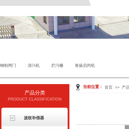
钢制闸门
清污机
拦污栅
卷扬启闭机
当前位置：
>>
首页
产
产品分类
PRODUCT CLASSIFICATION
波纹补偿器