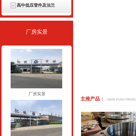
高中低压管件及法兰
厂房实景
厂房实景
主推产品
：
 / 
MAIN PUSH PROD