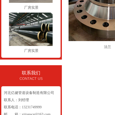
厂房实景
法兰
厂房实景
联系我们
CONTACT US
河北亿健管道设备制造有限公司
联系人：刘经理
联系电话：13231749999
邮 箱：yijianscg@163.com