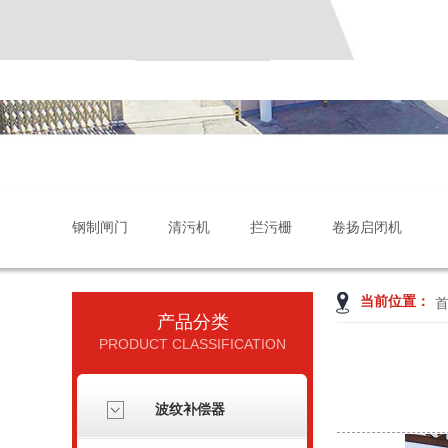
钢制闸门
清污机
拦污栅
卷扬启闭机
当前位置：
产品分类
PRODUCT CLASSIFICATION
波纹补偿器